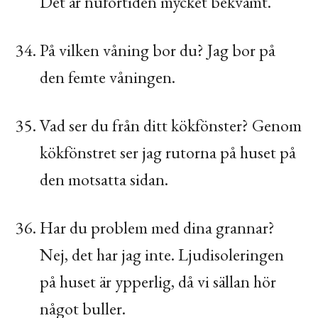
Det är nuförtiden mycket bekvämt.
På vilken våning bor du? Jag bor på
den femte våningen.
Vad ser du från ditt kökfönster? Genom
kökfönstret ser jag rutorna på huset på
den motsatta sidan.
Har du problem med dina grannar?
Nej, det har jag inte. Ljudisoleringen
på huset är ypperlig, då vi sällan hör
något buller.