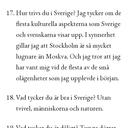
Hur trivs du i Sverige? Jag tycker om de
flesta kulturella aspekterna som Sverige
och svenskarna visar upp. I synnerhet
gillar jag att Stockholm är så mycket
lugnare än Moskva. Och jag tror att jag
har vant mig vid de flesta av de små
olägenheter som jag upplevde i början.
Vad tycker du är bra i Sverige? Utan
tvivel, människorna och naturen.
Vad tycker du är dåligt? Tunga dörrar