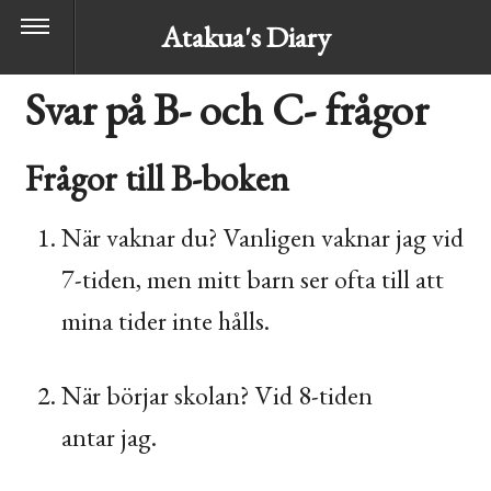
Atakua's Diary
Svar på B- och C- frågor
Frågor till B-boken
När vaknar du? Vanligen vaknar jag vid
7-tiden, men mitt barn ser ofta till att
mina tider inte hålls.
När börjar skolan? Vid 8-tiden
antar jag.