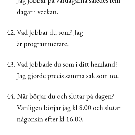
Jag jobbar på vardagarna således fem
dagar i veckan.
Vad jobbar du som? Jag
är programmerare.
Vad jobbade du som i ditt hemland?
Jag gjorde precis samma sak som nu.
När börjar du och slutar på dagen?
Vanligen börjar jag kl 8.00 och slutar
någonsin efter kl 16.00.