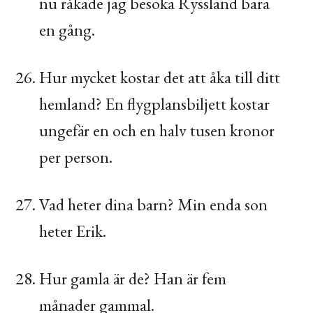
nu råkade jag besöka Ryssland bara
en gång.
Hur mycket kostar det att åka till ditt
hemland? En flygplansbiljett kostar
ungefär en och en halv tusen kronor
per person.
Vad heter dina barn? Min enda son
heter Erik.
Hur gamla är de? Han är fem
månader gammal.