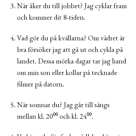
När åker du till jobbet? Jag cyklar fram
och kommer dit 8-tiden.
Vad gör du på kvällarna? Om vädret är
bra försöker jag att gå ut och cykla på
landet. Dessa mörka dagar tar jag hand
om min son eller kollar på tecknade
filmer på datorn.
När somnar du? Jag går till sängs
mellan kl. 20⁰⁰ och kl. 24⁰⁰.