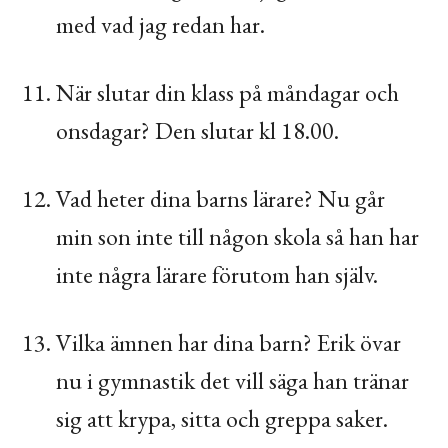
med vad jag redan har.
När slutar din klass på måndagar och
onsdagar? Den slutar kl 18.00.
Vad heter dina barns lärare? Nu går
min son inte till någon skola så han har
inte några lärare förutom han själv.
Vilka ämnen har dina barn? Erik övar
nu i gymnastik det vill säga han tränar
sig att krypa, sitta och greppa saker.