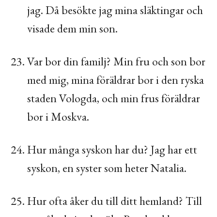
jag. Då besökte jag mina släktingar och
visade dem min son.
Var bor din familj? Min fru och son bor
med mig, mina föräldrar bor i den ryska
staden Vologda, och min frus föräldrar
bor i Moskva.
Hur många syskon har du? Jag har ett
syskon, en syster som heter Natalia.
Hur ofta åker du till ditt hemland? Till