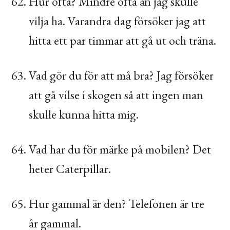
Hur ofta? Mindre ofta än jag skulle
vilja ha. Varandra dag försöker jag att
hitta ett par timmar att gå ut och träna.
Vad gör du för att må bra? Jag försöker
att gå vilse i skogen så att ingen man
skulle kunna hitta mig.
Vad har du för märke på mobilen? Det
heter Caterpillar.
Hur gammal är den? Telefonen är tre
år gammal.