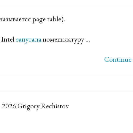
называется page table).
 Intel
запутала
номенклатуру …
Continue 
 2026 Grigory Rechistov