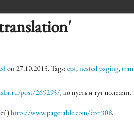
translation'
ed
on 27.10.2015. Tags:
ept
,
nested paging
,
tran
habr.ru/post/269295/
, но пусть и тут полежит.
eil)
http://www.pagetable.com/?p=308
.