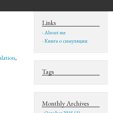
Links
About me
Книга о симуляции
slation
,
Tags
Monthly Archives
October 2015 (1)