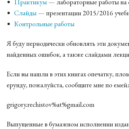
Практикум
— лабораторные работы на о
Слайды
— презентации 2015/2016 учебн
Контрольные работы
Я буду периодически обновлять эти докум
найденных ошибок, а также слайдами лекци
Если вы нашли в этих книгах опечатку, пл
ерунду, пожалуйста, сообщите мне по емей
grigory.rechistov%at%gmail.com
Выпущенные в бумажном исполнении издан