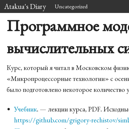
Atakua's Diary
Uncategorized
Программное мод
вычислительных с
Курс, который я читал в Московском физик
«Микропроцессорные технологии» с осени 2
было подготовлено некоторое количество 
Учебник
. — лекции курса,
PDF
. Исходны
https://github.com/grigory-rechistov/si