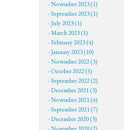
November 2023 (1)
September 2023 (1)
July 2023 (1)
March 2023 (1)
February 2023 (4)
January 2023 (10)
November 2022 (3)
October 2022 (5)
September 2022 (2)
December 2021 (3)
November 2021 (4)
September 2021 (7)
December 2020 (3)
November 2020 (2)