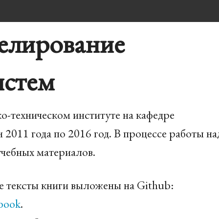
елирование
истем
о-техническом институте на кафедре
011 года по 2016 год. В процессе работы на
учебных материалов.
е тексты книги выложены на Github:
mbook
.