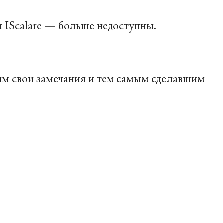
 IScalare — больше недоступны.
им свои замечания и тем самым сделавшим