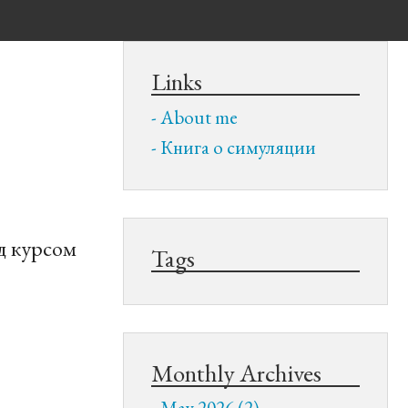
Links
About me
Книга о симуляции
д курсом
Tags
Monthly Archives
May 2026 (2)