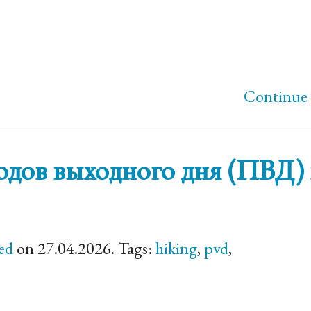
Continue 
одов выходного дня (ПВД) 
ed
on 27.04.2026. Tags:
hiking
,
pvd
,