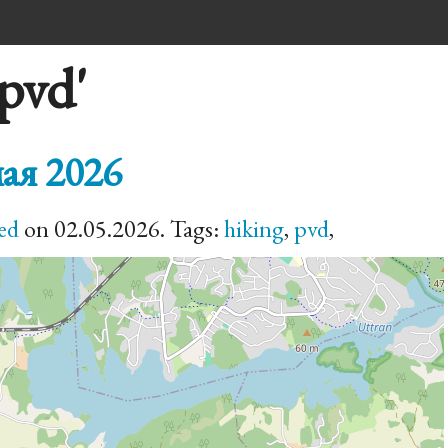
pvd'
ая 2026
ed
on 02.05.2026. Tags:
hiking
,
pvd
,