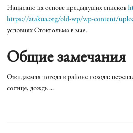
Написано на основе предыдущих списков
h
https://atakua.org/old-wp/wp-content/uploa
условиях Стокгольма в мае.
Общие замечания
Ожидаемая погода в районе похода: перепа
солнце, дождь …