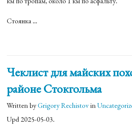
км по тропам, около 1 км по асфальту.
Стоянка …
Чеклист для майских пох
районе Стокгольма
Written by
Grigory Rechistov
in
Uncategoriz
Upd 2025-05-03.