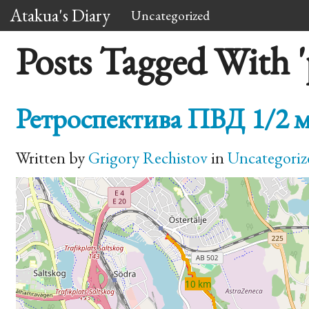
Atakua's Diary
Uncategorized
Posts Tagged With '
Ретроспектива ПВД 1/2 м
Written by
Grigory Rechistov
in
Uncategoriz