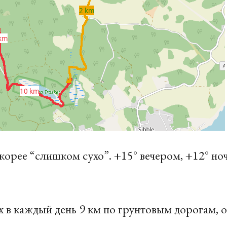
корее “слишком сухо”. +15° вечером, +12° но
х в каждый день 9 км по грунтовым дорогам, 