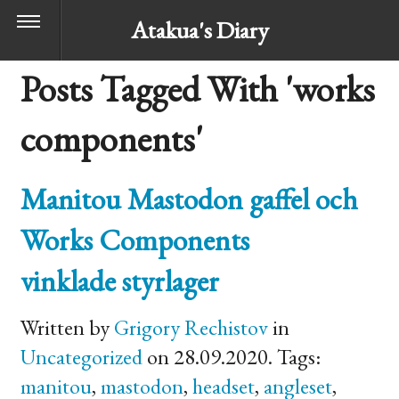
Atakua's Diary
Posts Tagged With 'works
components'
Manitou Mastodon gaffel och
Works Components
vinklade styrlager
Written by
Grigory Rechistov
in
Uncategorized
on 28.09.2020. Tags:
manitou
,
mastodon
,
headset
,
angleset
,