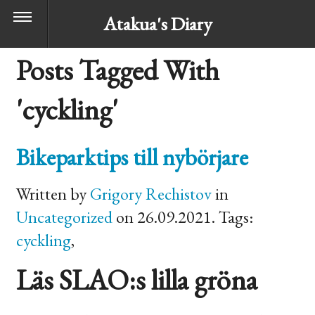
Atakua's Diary
Posts Tagged With
'cyckling'
Bikeparktips till nybörjare
Written by
Grigory Rechistov
in
Uncategorized
on 26.09.2021. Tags:
cyckling
,
Läs
SLAO
:s lilla gröna