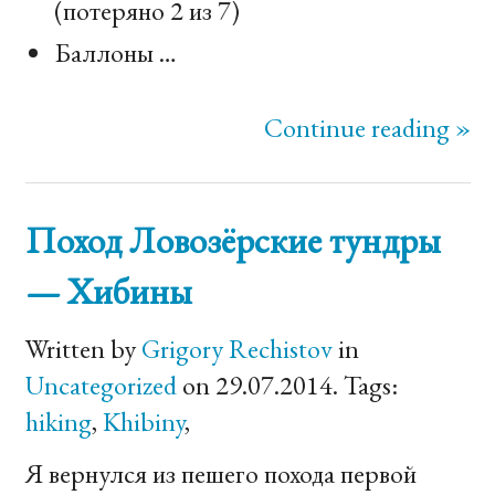
(потеряно 2 из 7)
Баллоны …
Continue reading »
Поход Ловозёрские тундры
— Хибины
Written by
Grigory Rechistov
in
Uncategorized
on 29.07.2014. Tags:
hiking
,
Khibiny
,
Я вернулся из пешего похода первой