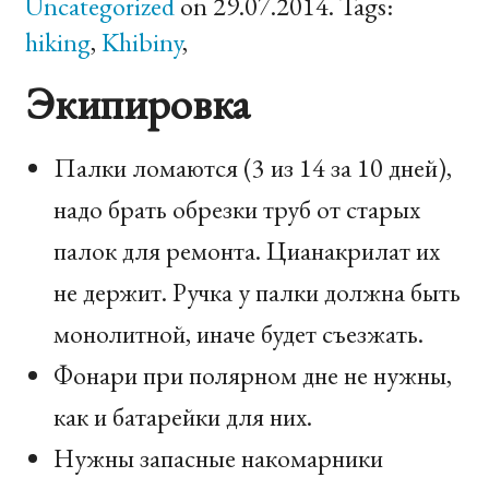
Uncategorized
on 29.07.2014. Tags:
hiking
,
Khibiny
,
Экипировка
Палки ломаются (3 из 14 за 10 дней),
надо брать обрезки труб от старых
палок для ремонта. Цианакрилат их
не держит. Ручка у палки должна быть
монолитной, иначе будет съезжать.
Фонари при полярном дне не нужны,
как и батарейки для них.
Нужны запасные накомарники