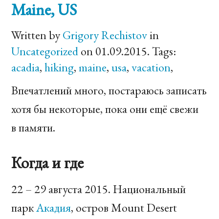
Maine,
US
Written by
Grigory Rechistov
in
Uncategorized
on 01.09.2015. Tags:
acadia
,
hiking
,
maine
,
usa
,
vacation
,
Впечатлений много, постараюсь записать
хотя бы некоторые, пока они ещё свежи
в памяти.
Когда и где
22 – 29 августа 2015. Национальный
парк
Акадия
, остров Mount Desert