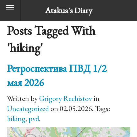
Atakua's Diary
Posts Tagged With
'hiking'
Ретроспектива ПВД 1/2
мая 2026
Written by
Grigory Rechistov
in
Uncategorized
on 02.05.2026. Tags:
hiking
,
pvd
,