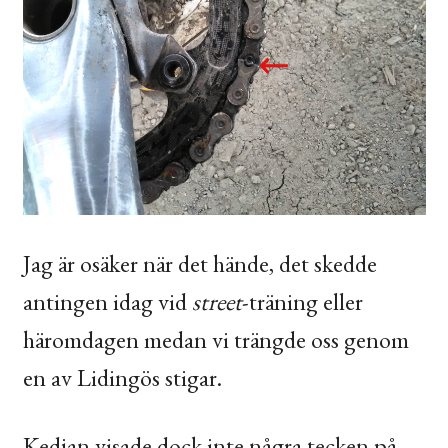
Jag är osäker när det hände, det skedde
antingen idag vid
street
-träning eller
häromdagen medan vi trängde oss genom
en av Lidingös stigar.
Kedjan visade dock inte några tecken på