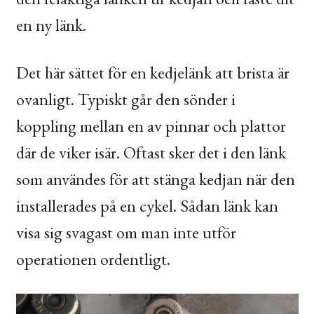
en ny länk.
Det här sättet för en kedjelänk att brista är
ovanligt. Typiskt går den sönder i
koppling mellan en av pinnar och plattor
där de viker isär. Oftast sker det i den länk
som användes för att stänga kedjan när den
installerades på en cykel. Sådan länk kan
visa sig svagast om man inte utför
operationen ordentligt.