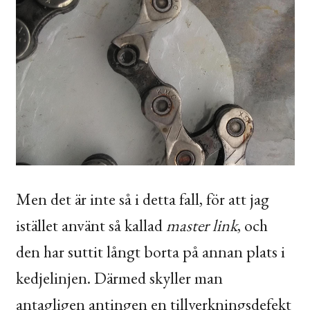
Men det är inte så i detta fall, för att jag
istället använt så kallad
master link
, och
den har suttit långt borta på annan plats i
kedjelinjen. Därmed skyller man
antagligen antingen en tillverkningsdefekt