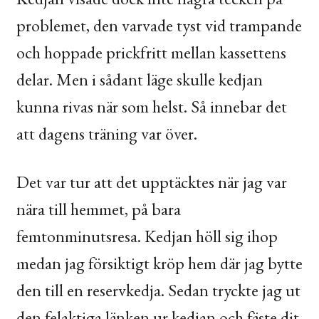
problemet, den varvade tyst vid trampande
och hoppade prickfritt mellan kassettens
delar. Men i sådant läge skulle kedjan
kunna rivas när som helst. Så innebar det
att dagens träning var över.
Det var tur att det upptäcktes när jag var
nära till hemmet, på bara
femtonminutsresa. Kedjan höll sig ihop
medan jag försiktigt kröp hem där jag bytte
den till en reservkedja. Sedan tryckte jag ut
den felaktiga länken ur kedjan och fäste dit