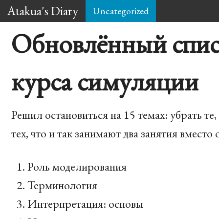
Atakua's Diary
Uncategorized
Обновлённый спис
курса симуляции
Решил остановиться на 15 темах: убрать те,
тех, что и так занимают два занятия вместо 
Роль моделирования
Терминология
Интерпретация: основы