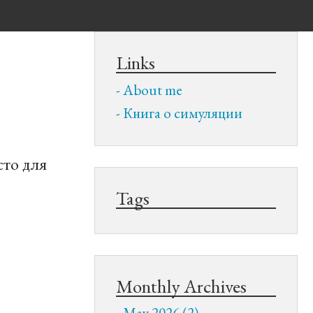
Links
About me
Книга о симуляции
сто для
Tags
Monthly Archives
May 2026 (2)