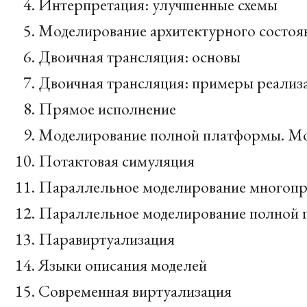
Интерпретация: улучшенные схемы
Моделирование архитектурного состоя
Двоичная трансляция: основы
Двоичная трансляция: примеры реализа
Прямое исполнение
Моделирование полной платформы. Мо
Потактовая симуляция
Параллельное моделирование многопр
Параллельное моделирование полной
Паравиртуализация
Языки описания моделей
Современная виртуализация