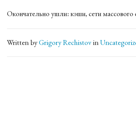
Окончательно ушли: кэши, сети массового 
Written by
Grigory Rechistov
in
Uncategoriz