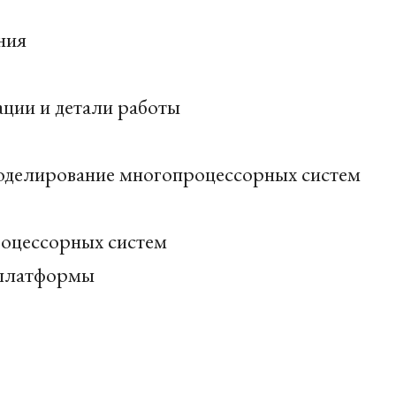
ния
ции и детали работы
делирование многопроцессорных систем
оцессорных систем
 платформы