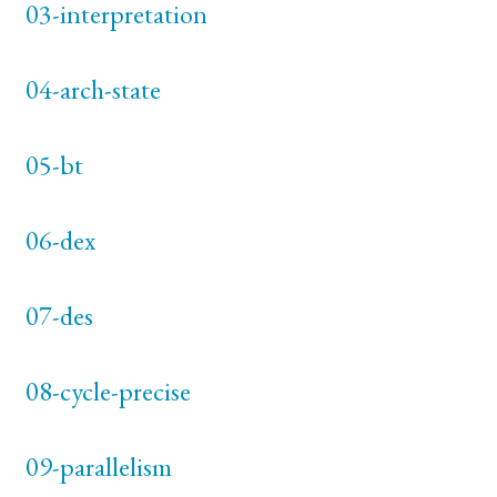
03-interpretation
04-arch-state
05-bt
06-dex
07-des
08-cycle-precise
09-parallelism