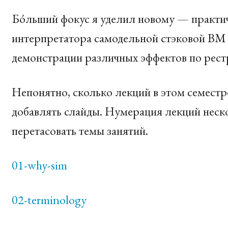
Бóльший фокус я уделил новому — практич
интерпретатора самодельной стэковой ВМ 
демонстрации различных эффектов по рест
Непонятно, сколько лекций в этом семестре
добавлять слайды. Нумерация лекций неско
перетасовать темы занятий.
01-why-sim
02-terminology