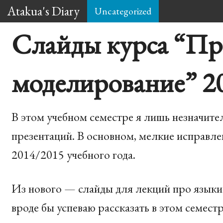
Atakua's Diary
Uncategorized
Слайды курса “П
моделирование” 20
В этом учебном семестре я лишь незначи
презентаций. В основном, мелкие исправл
2014/2015 учебного года.
Из нового — слайды для лекций про языки
вроде бы успеваю рассказать в этом семестр