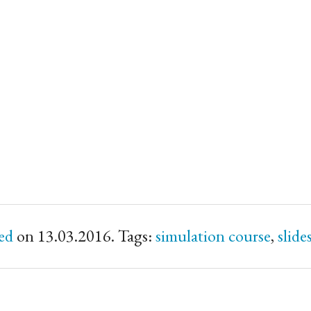
ed
on 13.03.2016. Tags:
simulation course
,
slide