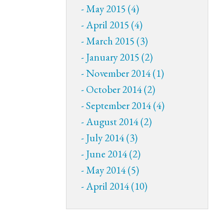
May 2015 (4)
April 2015 (4)
March 2015 (3)
January 2015 (2)
November 2014 (1)
October 2014 (2)
September 2014 (4)
August 2014 (2)
July 2014 (3)
June 2014 (2)
May 2014 (5)
April 2014 (10)