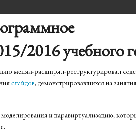
рограммное
15/2016 учебного г
тельно менял-расширял-реструктурировал со
ения
слайдов
, демонстрировавшихся на заняти
 моделирования и паравиртуализацию, котор
е.