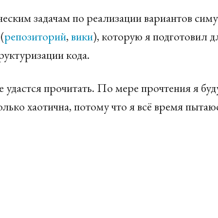
еским задачам по реализации вариантов симу
(
репозиторий
,
вики
), которую я подготовил д
руктуризации кода.
 удастся прочитать. По мере прочтения я буд
лько хаотична, потому что я всё время пытаю