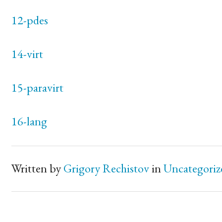
12-pdes
14-virt
15-paravirt
16-lang
Written by
Grigory Rechistov
in
Uncategoriz