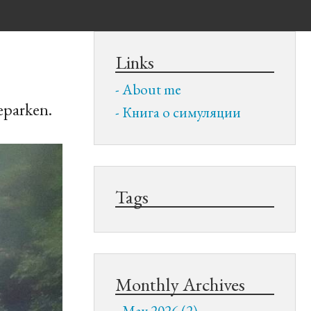
Links
About me
eparken.
Книга о симуляции
Tags
Monthly Archives
May 2026 (2)