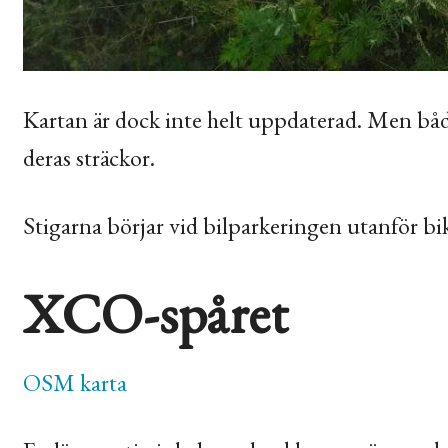
Kartan är dock inte helt uppdaterad. Men både 
deras sträckor.
Stigarna börjar vid bilparkeringen utanför bi
XCO
-spåret
OSM
karta