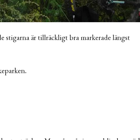
stigarna är tillräckligt bra markerade längst
keparken.