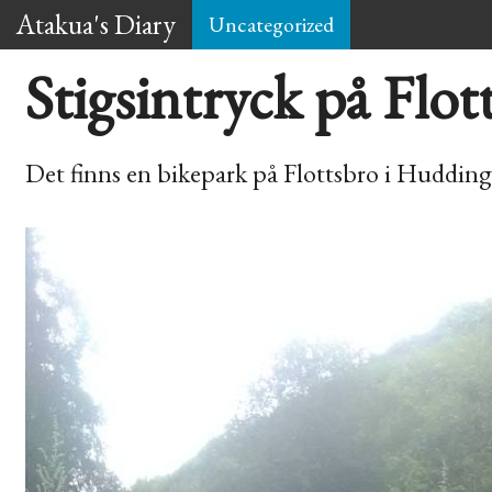
Atakua's Diary
Uncategorized
Stigsintryck på Flo
Det finns en bikepark på Flottsbro i Hudding