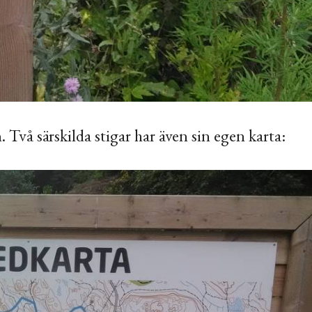
. Två särskilda stigar har även sin egen karta: