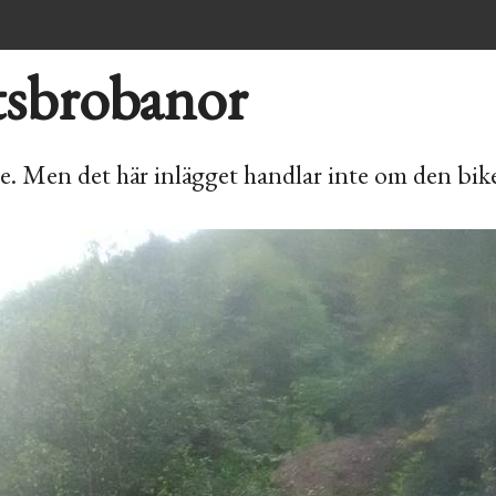
ttsbrobanor
e. Men det här inlägget handlar inte om den bik