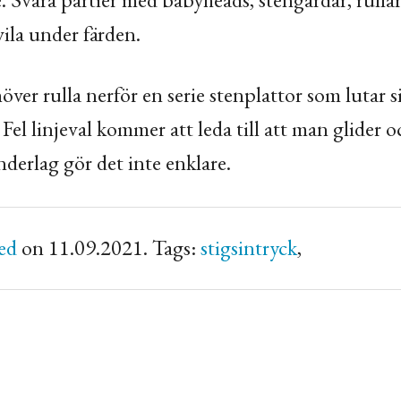
vila under färden.
höver rulla nerför en serie stenplattor som lutar si
 Fel linjeval kommer att leda till att man glider 
underlag gör det inte enklare.
ed
on 11.09.2021. Tags:
stigsintryck
,