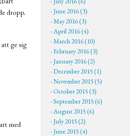
kbart
July 2016 (6)
June 2016 (3)
de dropp.
May 2016 (3)
April 2016 (4)
March 2016 (10)
att ge sig
February 2016 (3)
January 2016 (2)
December 2015 (1)
November 2015 (5)
October 2015 (3)
September 2015 (6)
August 2015 (6)
July 2015 (2)
bart med
June 2015 (4)
r